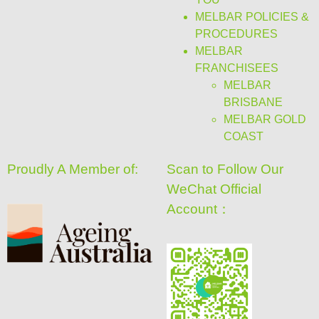
MELBAR POLICIES &
PROCEDURES
MELBAR
FRANCHISEES
MELBAR
BRISBANE
MELBAR GOLD
COAST
Proudly A Member of:
Scan to Follow Our
WeChat Official
Account：