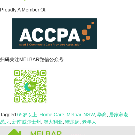
Proudly A Member Of:
扫码关注MELBAR微信公众号：
Tagged
65岁以上
,
Home Care
,
Melbar
,
NSW
,
华裔
,
居家养老
,
悉尼
,
新南威尔士州
,
澳大利亚
,
糖尿病
,
老年人