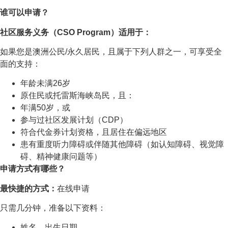
谁可以申请？
社区服务义务（CSO Program）适用于：
如果您是澳洲公民/永久居民，且属于下列人群之一，可享受全
面的支持：
年龄未满26岁
原住民或托雷斯海峡岛民，且：
年满50岁，或
参与过社区发展计划（CDP）
符合代金券计划资格，且居住在偏远地区
患有重度听力障碍或伴随其他障碍（如认知障碍、视觉障
碍、精神健康问题等）
申请方式有哪些？
最快捷的方式：
在线申请
只需几分钟，准备以下资料：
姓名、出生日期