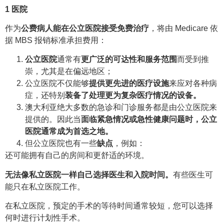
1
医院
作为
公费病人能在公立医院接受免费治疗
，将由 Medicare 依
据 MBS 报销标准承担费用：
公立医院
通常有
更广泛的可达性和服务范围
而受到推
崇，尤其是在偏远地区；
公立医院不仅能够
提供更先进的医疗设施
来应对各种病
症，还特别
装备了处理更为复杂医疗情况的设备。
澳大利亚绝大多数的急诊和门诊服务都是由公立医院来
提供的。因此当
面临紧急情况或急性健康问题时，公立
医院通常成为首选之地。
但公立医院也有一些
缺点
，例如：
还可能拥有自己的房间和更舒适的环境。
无法像私立医院一样自己选择医生和入院时间。
有些医生可
能只在私立医院工作。
在私立医院，预定的手术的等待时间通常较短，您可以选择
何时进行计划性手术。