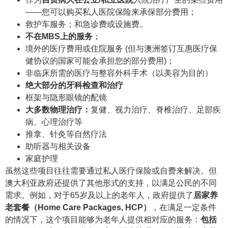
——您可以购买私人医院保险来承保部分费用；
救护车服务；和急诊费或设施费。
不在MBS上的服务
；
境外的医疗费用或住院服务 (但与澳洲签订互惠医疗保
健协议的国家可能会承担您的部分费用)；
非临床所需的医疗与整容外科手术（以美容为目的）
绝大部分的牙科检查和治疗
框架与隐形眼镜的配镜
大多数物理治疗：
复健、视力治疗、脊椎治疗、足部疾
病、心理治疗等
推拿、针灸等自然疗法
助听器与相关设备
家庭护理
虽然这些项目往往需要通过私人医疗保险或自费来解决。但
澳大利亚政府还提供了其他形式的支持，以满足公民的不同
需求。例如，对于65岁及以上的老年人，政府提供了
居家养
老套餐（Home Care Packages, HCP）
，在满足一定条件
的情况下，这个项目能够为老年人提供相对应的服务：
包括