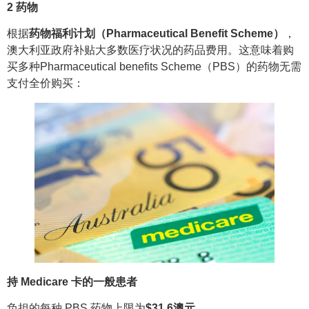
2
药物
根据
药物福利计划（Pharmaceutical Benefit Scheme）
，
澳大利亚政府补贴大多数医疗状况的药品费用。这意味着购
买多种Pharmaceutical benefits Scheme（PBS）的药物无需
支付全价购买：
持 Medicare 卡的一般患者
负担的每种 PBS 药物上限为
$31.6澳元