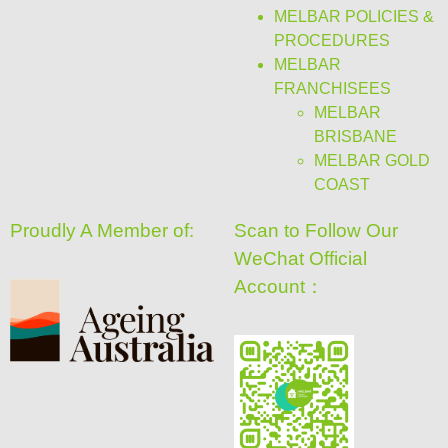
MELBAR POLICIES &
PROCEDURES
MELBAR
FRANCHISEES
MELBAR
BRISBANE
MELBAR GOLD
COAST
Proudly A Member of:
Scan to Follow Our
WeChat Official
Account：