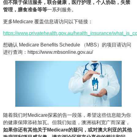
但不限于保洁服务，
联合健康，医疗护理，个人协助，失禁
管理，膳食准备等等
一系列服务。
更多Medicare 覆盖信息请访问以下链接：
https://www.privatehealth.gov.au/health_insurance/what_is_
想确认 Medicare Benefits Schedule （MBS）的项目请访问
进行查询：https://www.mbsonline.gov.au/
随着我们对Medicare探索的告一段落，希望这些信息能为你
的健康保障添砖加瓦。但我们知道，澳洲福利宽广而深邃，
如果你还有其他关于Medicare的疑问，或对澳大利亚的其他