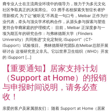
裔专业人士在主流商业环境中的领导力，致力于为多元文化
社区争取真正的决策席位。 03 携手名校探索失智症长者护
理新模式 为了让“被听见”不再是一句口号，Melbar 正作为行
业代表，牵头与顶尖学术机构合作，从源头参与探索与塑造
更符合华裔家庭的护理模式： 目前，Melbar 正深度参与一
项为期五年的研究合作：与弗林德斯大学（Flinders
University）共同推进“文化定制化 iSupport”（CT-
iSupport）试验项目。 弗林德斯研究团队在Melbar总部开展
研讨会 这项研究意义非凡。它以世界卫生组织（WHO）开发
的 iSupport […]
【重要通知】居家支持计划
（Support at Home）的报销
与申报时间说明，请务必查
收！
亲爱的客户及家属朋友们： 随着 Support at Home（居家