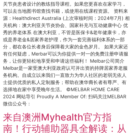
关节炎患者设计的教练指导课程。如果您更喜欢在家学习，
可以去当地图书馆查找书籍，或使用在线课程资源。 资料来
源：Healthdirect Australia (上次审核时间：2024年7月) 相
关机构：澳大利亚关节炎协会、国家补充与互动健康中心 优
秀的养老体系 在澳大利亚，不管是医保卡&老年健康卡，亦
或是养老金&居家养老护理，作为一套完善福利体系的一部
分，都在各位长者身后保障着大家的金色岁月。 如果大家还
有任何疑虑，Merbar可以为你提供一对一的免费注册申请服
务，让你更轻松地享受和申请这些福利！ Melbar公司简介
Melbar是一家受澳大利亚政府认可并出资的持牌居家养老服
务机构。自成立以来我们一直致力为华人社区的老弱无依人
士提供优质的私人定制服务；帮助在澳华裔长者有尊严、有
选择地在家中享受晚年生活。 ©MELBAR HOME CARE
2024 网站导引 Proudly A Member Of: 扫码关注MELBAR
微信公众号：
来自澳洲Myhealth官方指
南！行动辅助器具全解读：从