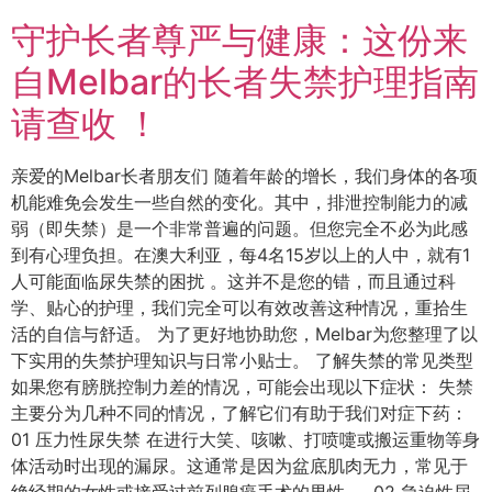
守护长者尊严与健康：这份来
自Melbar的长者失禁护理指南
请查收 ！
亲爱的Melbar长者朋友们 随着年龄的增长，我们身体的各项
机能难免会发生一些自然的变化。其中，排泄控制能力的减
弱（即失禁）是一个非常普遍的问题。但您完全不必为此感
到有心理负担。在澳大利亚，每4名15岁以上的人中，就有1
人可能面临尿失禁的困扰 。这并不是您的错，而且通过科
学、贴心的护理，我们完全可以有效改善这种情况，重拾生
活的自信与舒适。 为了更好地协助您，Melbar为您整理了以
下实用的失禁护理知识与日常小贴士。 了解失禁的常见类型
如果您有膀胱控制力差的情况，可能会出现以下症状： 失禁
主要分为几种不同的情况，了解它们有助于我们对症下药：
01 压力性尿失禁 在进行大笑、咳嗽、打喷嚏或搬运重物等身
体活动时出现的漏尿。这通常是因为盆底肌肉无力，常见于
绝经期的女性或接受过前列腺癌手术的男性 。 02 急迫性尿