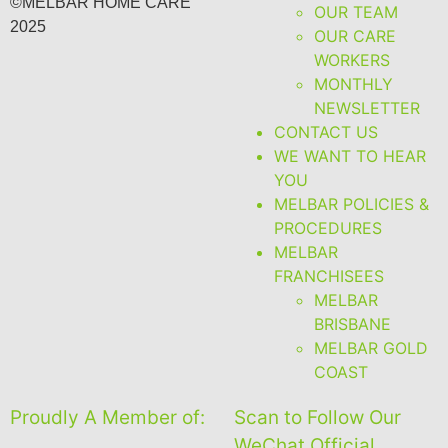
©MELBAR HOME CARE
OUR TEAM
2025
OUR CARE
WORKERS
MONTHLY
NEWSLETTER
CONTACT US
WE WANT TO HEAR
YOU
MELBAR POLICIES &
PROCEDURES
MELBAR
FRANCHISEES
MELBAR
BRISBANE
MELBAR GOLD
COAST
Proudly A Member of:
Scan to Follow Our
WeChat Official