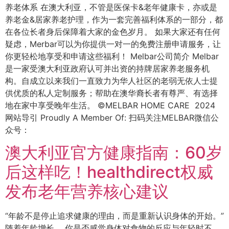
养老体系 在澳大利亚，不管是医保卡&老年健康卡，亦或是
养老金&居家养老护理，作为一套完善福利体系的一部分，都
在各位长者身后保障着大家的金色岁月。 如果大家还有任何
疑虑，Merbar可以为你提供一对一的免费注册申请服务，让
你更轻松地享受和申请这些福利！ Melbar公司简介 Melbar
是一家受澳大利亚政府认可并出资的持牌居家养老服务机
构。自成立以来我们一直致力为华人社区的老弱无依人士提
供优质的私人定制服务；帮助在澳华裔长者有尊严、有选择
地在家中享受晚年生活。 ©MELBAR HOME CARE 2024
网站导引 Proudly A Member Of: 扫码关注MELBAR微信公
众号：
澳大利亚官方健康指南：60岁
后这样吃！healthdirect权威
发布老年营养核心建议
“年龄不是停止追求健康的理由，而是重新认识身体的开始。”
随着年龄增长， 你是否感觉身体对食物的反应与年轻时不