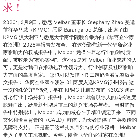
求！
2026年2月9日，悉尼 Melbar 董事长 Stephany Zhao 受邀
前往毕马威（KPMG）悉尼 Barangaroo 总部，出席了由
KPMG 澳大利亚与悉尼大学商学院联合举办的《华裔企业家
在澳洲》2026年报告发布会。 在这份聚焦新一代华裔企业
家影响力的权威报告中，Melbar 凭借在养老行业的独特贡
献，被收录为“核心案例”。这不仅是对 Melbar 商业成就的认
可，更是对我们在推动包容性领导力、行业创新及社区影响
力方面的高度肯定。 您也可以扫描下图二维码查看完整版英
文报告： 华裔企业家在澳洲 01 两度入选KPMG行业报告 这
一次的殊荣并非偶然，早在 KPMG 此前发布的《2023 澳洲
养老行业市场分析》报告中，Melbar 就曾以惊人的成长速度
脱颖而出，跃居新州增速前三的新兴市场参与者。 当时的报
告中特别指出，Melbar 成功的核心在于精准锁定了来自不同
文化和语言背景的（CALD）群体，为长者提供了中英双语的
无障碍支持。 正是基于这样扎实且独特的行业深耕，Melbar
走入了更多主流视野。今年，随着《华商企业家在澳洲》