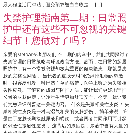
最大程度活用津贴，避免预算被白白收走！ […]
失禁护理指南第二期：日常照
护中还有这些不可忽视的关键
细节！您做对了吗？
亲爱的Melbar长者朋友们 在上期的内容中，我们共同探讨了
失禁管理的日常策略与环境改善方法。然而，在日常的起居
照护中，有一个常被忽视却极其重要的健康隐患，那就是皮
肤的完整性风险 。当长者的皮肤长时间受到排泄物的刺激
时，很容易引发一种悄然而至的痛楚，医学上称之为失禁相
关性皮炎。了解它的成因与防护方法，能让我们更好地守护
长者的皮肤健康，让晚年生活更加舒适安宁。今天，就让我
们为您详细科普这一关键内容。 什么是失禁相关性皮炎？ 失
禁相关性皮炎是一种与湿气相关的皮肤损伤 。简单来说，它
是由于皮肤长期接触尿液和粪便，或者两者共同作用而引起
的刺激性接触性皮炎 。这背后的原因是，尿液中含有大量的
水分和湿气，会使得皮肤过度吸收水分，这个过程在医学上