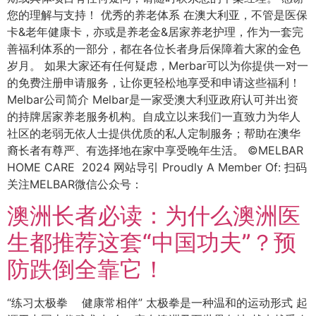
您的理解与支持！ 优秀的养老体系 在澳大利亚，不管是医保
卡&老年健康卡，亦或是养老金&居家养老护理，作为一套完
善福利体系的一部分，都在各位长者身后保障着大家的金色
岁月。 如果大家还有任何疑虑，Merbar可以为你提供一对一
的免费注册申请服务，让你更轻松地享受和申请这些福利！
Melbar公司简介 Melbar是一家受澳大利亚政府认可并出资
的持牌居家养老服务机构。自成立以来我们一直致力为华人
社区的老弱无依人士提供优质的私人定制服务；帮助在澳华
裔长者有尊严、有选择地在家中享受晚年生活。 ©MELBAR
HOME CARE 2024 网站导引 Proudly A Member Of: 扫码
关注MELBAR微信公众号：
澳洲长者必读：为什么澳洲医
生都推荐这套“中国功夫”？预
防跌倒全靠它！
“练习太极拳 健康常相伴” 太极拳是一种温和的运动形式 起